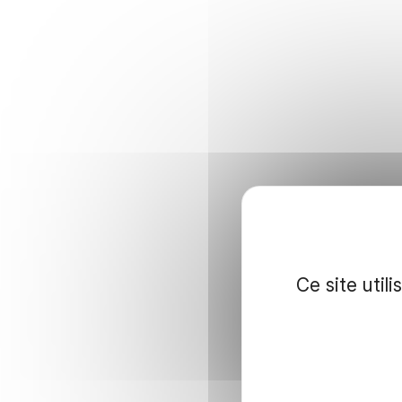
Ce site util